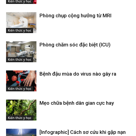
Kiến thức y học
Phòng chụp cộng hưởng từ MRI
Kiến thức y học
Phòng chăm sóc đặc biệt (ICU)
Kiến thức y học
Bệnh đậu mùa do virus nào gây ra
Kiến thức y học
Mẹo chữa bệnh dân gian cực hay
Kiến thức y học
[Infographic] Cách sơ cứu khi gặp nạn