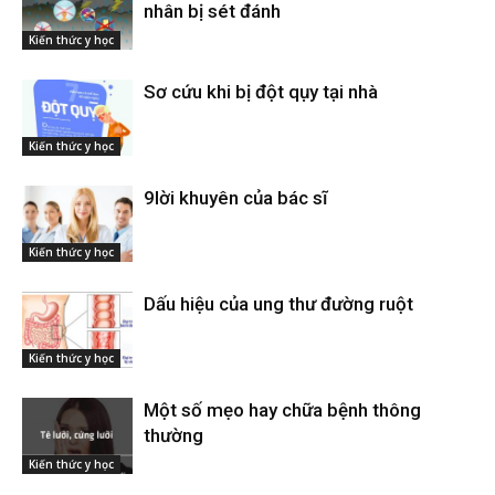
nhân bị sét đánh
Kiến thức y học
Sơ cứu khi bị đột qụy tại nhà
Kiến thức y học
9lời khuyên của bác sĩ
Kiến thức y học
Dấu hiệu của ung thư đường ruột
Kiến thức y học
Một số mẹo hay chữa bệnh thông
thường
Kiến thức y học