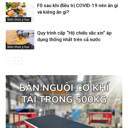
F0 sau khi điều trị COVID-19 nên ăn gì
và kiêng ăn gì?
Kiến thức y học
Quy trình cấp “Hộ chiếu vắc xin” áp
dụng thống nhất trên cả nước
Kiến thức y học