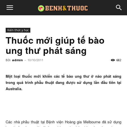
Kiến thức y học
Thuốc mới giúp tế bào
ung thư phát sáng
Bởi
admin
-
10/10/2011
682
Một loại thuốc mới khiến các tế bào ung thư ở não phát sáng
trong quá trình phẫu thuật đang được sử dụng lần đầu tiên tại
Australia.
Các nhà phẫu thuật tại Bệnh viện Hoàng gia Melbourne đã sử dụng