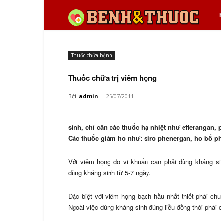
Bệ
và
Thuốc chữa bệnh
th
Thuốc chữa trị viêm họng
Bởi
admin
-
25/07/2011
sinh, chỉ cần các thuốc hạ nhiệt như efferangan,
Các thuốc giảm ho như: siro phenergan, ho bổ p
Với viêm họng do vi khuẩn cần phải dùng kháng s
dùng kháng sinh từ 5-7 ngày.
Đặc biệt với viêm họng bạch hầu nhất thiết phải chuy
Ngoài việc dùng kháng sinh đúng liều đồng thời phải d