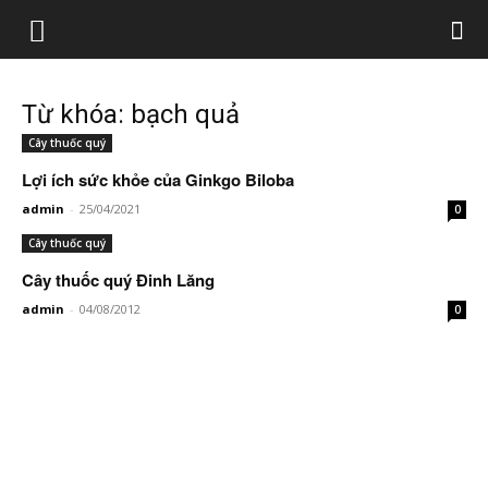
Từ khóa: bạch quả
Cây thuốc quý
Lợi ích sức khỏe của Ginkgo Biloba
admin
-
25/04/2021
0
Cây thuốc quý
Cây thuốc quý Đinh Lăng
admin
-
04/08/2012
0