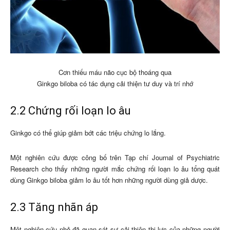
Cơn thiếu máu não cục bộ thoáng qua
Ginkgo biloba có tác dụng cải thiện tư duy và trí nhớ
2.2 Chứng rối loạn lo âu
Ginkgo có thể giúp giảm bớt các triệu chứng lo lắng.
Một nghiên cứu được công bố trên Tạp chí Journal of Psychiatric
Research cho thấy những người mắc chứng rối loạn lo âu tổng quát
dùng Ginkgo biloba giảm lo âu tốt hơn những người dùng giả dược.
2.3 Tăng nhãn áp
Một nghiên cứu nhỏ đã quan sát sự cải thiện thị lực của những người