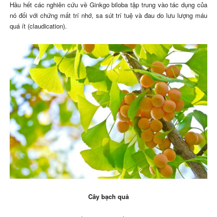
Hầu hết các nghiên cứu về Ginkgo biloba tập trung vào tác dụng của
nó đối với chứng mất trí nhớ, sa sút trí tuệ và đau do lưu lượng máu
quá ít (claudication).
Cây bạch quả