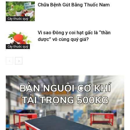
Chữa Bệnh Gút Bằng Thuốc Nam
Cây thuốc quý
Vì sao Đông y coi hạt gấc là “thần
dược” vô cùng quý giá?
Cây thuốc quý