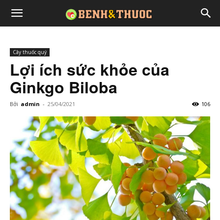
Cây thuốc quý
Lợi ích sức khỏe của
Ginkgo Biloba
Bởi
admin
-
25/04/2021
106