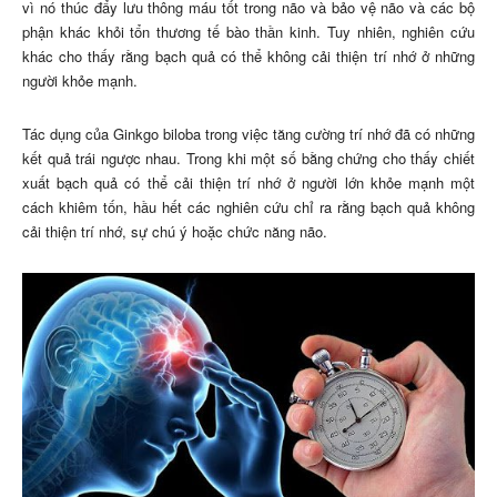
vì nó thúc đẩy lưu thông máu tốt trong não và bảo vệ não và các bộ
phận khác khỏi tổn thương tế bào thần kinh. Tuy nhiên, nghiên cứu
khác cho thấy rằng bạch quả có thể không cải thiện trí nhớ ở những
người khỏe mạnh.
Tác dụng của Ginkgo biloba trong việc tăng cường trí nhớ đã có những
kết quả trái ngược nhau. Trong khi một số bằng chứng cho thấy chiết
xuất bạch quả có thể cải thiện trí nhớ ở người lớn khỏe mạnh một
cách khiêm tốn, hầu hết các nghiên cứu chỉ ra rằng bạch quả không
cải thiện trí nhớ, sự chú ý hoặc chức năng não.