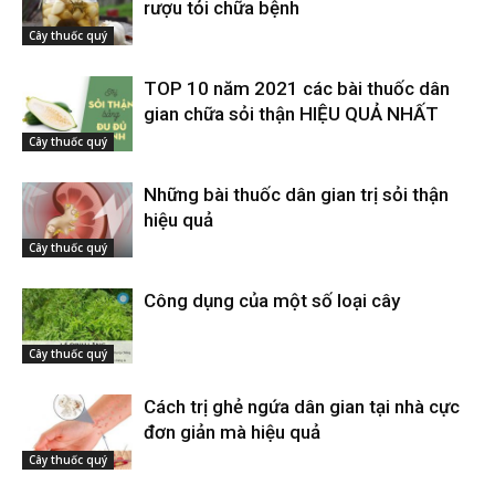
rượu tỏi chữa bệnh
Cây thuốc quý
TOP 10 năm 2021 các bài thuốc dân
gian chữa sỏi thận HIỆU QUẢ NHẤT
Cây thuốc quý
Những bài thuốc dân gian trị sỏi thận
hiệu quả
Cây thuốc quý
Công dụng của một số loại cây
Cây thuốc quý
Cách trị ghẻ ngứa dân gian tại nhà cực
đơn giản mà hiệu quả
Cây thuốc quý