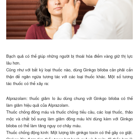
Bạch quả có thể giúp những người bị thoái hóa điểm vàng giữ thị lực
lâu hơn.
Cũng như với bất kỳ loại thuốc nào, dùng Ginkgo biloba cần phải cẩn
thận để ngăn ngừa tương tác với các loại thuốc khác. Một số tương
tác thuốc có thể xảy ra:
Alprazolam: thuốc giảm lo âu dùng chung với Ginkgo biloba có thể
làm giảm hiệu quả của Alprazolam.
Thuốc chống đông máu và thuốc chống tiểu cầu, các loại thuốc, thảo
mộc và chất bổ sung làm giảm đông máu khi dùng kèm với Ginkgo
biloba có thể làm tăng nguy cơ chảy máu.
Thuốc chống động kinh: Một lượng lớn ginkgo toxin có thể gây co giật.