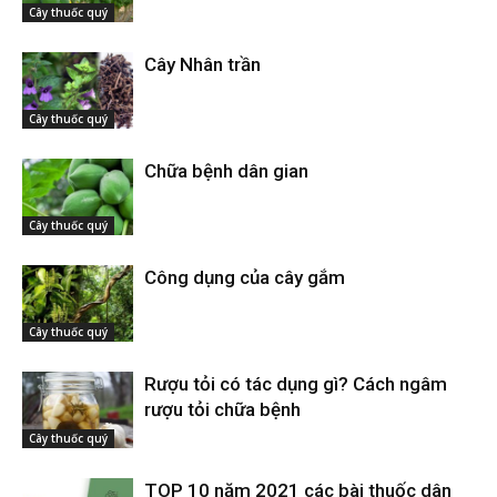
Cây thuốc quý
Cây Nhân trần
Cây thuốc quý
Chữa bệnh dân gian
Cây thuốc quý
Công dụng của cây gắm
Cây thuốc quý
Rượu tỏi có tác dụng gì? Cách ngâm
rượu tỏi chữa bệnh
Cây thuốc quý
TOP 10 năm 2021 các bài thuốc dân