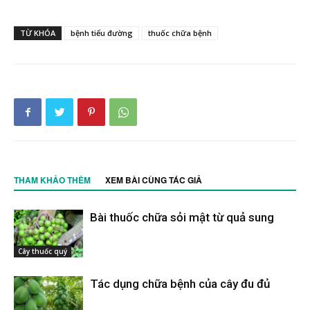
TỪ KHÓA
bệnh tiểu đường
thuốc chữa bệnh
THAM KHẢO THÊM
XEM BÀI CÙNG TÁC GIẢ
Bài thuốc chữa sỏi mật từ quả sung
Cây thuốc quý
Tác dụng chữa bệnh của cây đu đủ