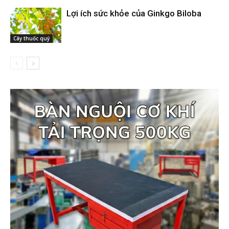
Lợi ích sức khỏe của Ginkgo Biloba
Cây thuốc quý