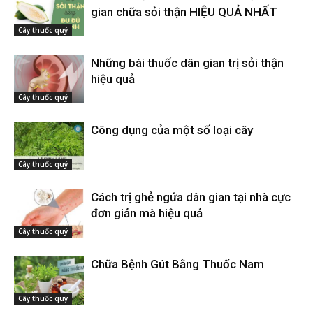
gian chữa sỏi thận HIỆU QUẢ NHẤT
Cây thuốc quý
Những bài thuốc dân gian trị sỏi thận
hiệu quả
Cây thuốc quý
Công dụng của một số loại cây
Cây thuốc quý
Cách trị ghẻ ngứa dân gian tại nhà cực
đơn giản mà hiệu quả
Cây thuốc quý
Chữa Bệnh Gút Bằng Thuốc Nam
Cây thuốc quý