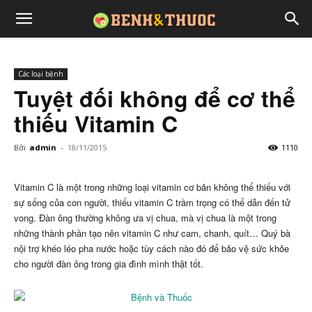
Các loại bệnh
Tuyệt đối không để cơ thể
thiếu Vitamin C
Bởi
admin
-
18/11/2015
1110
Vitamin C là một trong những loại vitamin cơ bản không thể thiếu với
sự sống của con người, thiếu vitamin C trầm trọng có thể dẫn đến tử
vong. Đàn ông thường không ưa vị chua, mà vị chua là một trong
những thành phần tạo nên vitamin C như cam, chanh, quít… Quý bà
nội trợ khéo léo pha nước hoặc tùy cách nào đó để bảo vệ sức khỏe
cho người đàn ông trong gia đình mình thật tốt.