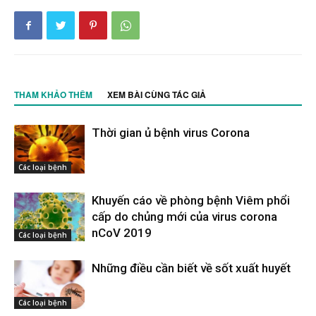
THAM KHẢO THÊM
XEM BÀI CÙNG TÁC GIẢ
Thời gian ủ bệnh virus Corona
Các loại bệnh
Khuyến cáo về phòng bệnh Viêm phổi
cấp do chủng mới của virus corona
nCoV 2019
Các loại bệnh
Những điều cần biết về sốt xuất huyết
Các loại bệnh