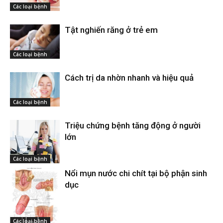
Các loại bệnh
Tật nghiến răng ở trẻ em
Các loại bệnh
Cách trị da nhờn nhanh và hiệu quả
Các loại bệnh
Triệu chứng bệnh tăng động ở người
lớn
Các loại bệnh
Nổi mụn nước chi chít tại bộ phận sinh
dục
Các loại bệnh