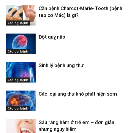
Căn bệnh Charcot-Marie-Tooth (bệnh
teo cơ Mác) là gì?
Các loại bệnh
Đột quỵ não
Các loại bệnh
Sinh lý bệnh ung thư
Các loại bệnh
Các loại ung thư khó phát hiện sớm
Các loại bệnh
Sâu răng hàm ở trẻ em – đơn giản
nhưng nguy hiểm