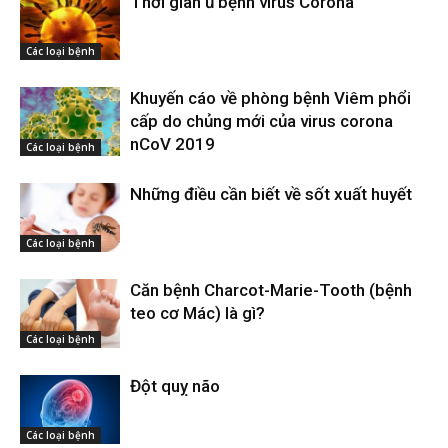
Thời gian ủ bệnh virus Corona
Các loại bệnh
Khuyến cáo về phòng bệnh Viêm phổi
cấp do chủng mới của virus corona
nCoV 2019
Các loại bệnh
Những điều cần biết về sốt xuất huyết
Các loại bệnh
Căn bệnh Charcot-Marie-Tooth (bệnh
teo cơ Mác) là gì?
Các loại bệnh
Đột quỵ não
Các loại bệnh