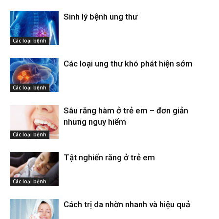
Sinh lý bệnh ung thư
Các loại bệnh
Các loại ung thư khó phát hiện sớm
Các loại bệnh
Sâu răng hàm ở trẻ em – đơn giản
nhưng nguy hiểm
Các loại bệnh
Tật nghiến răng ở trẻ em
Các loại bệnh
Cách trị da nhờn nhanh và hiệu quả