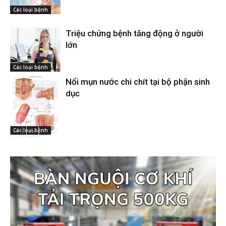
Các loại bệnh
Triệu chứng bệnh tăng động ở người
lớn
Các loại bệnh
Nổi mụn nước chi chít tại bộ phận sinh
dục
Các loại bệnh