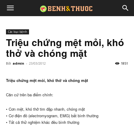
Các loại bệnh
Triệu chứng mệt mỏi, khó
thở và chóng mặt
Bởi
admin
-
23/03/2012
1851
Triệu chứng mệt mỏi, khó thở và chóng mặt
Căn cứ trên ba điểm chính:
• Cơn mệt, khó thở tim đập nhanh, chóng mặt
• Cơ điện đồ (electromyogram, EMG) bất bình thường
• Tất cả thử nghiệm khác đều bình thường