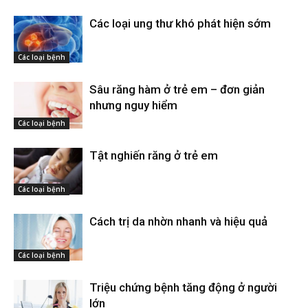
Các loại ung thư khó phát hiện sớm
Các loại bệnh
Sâu răng hàm ở trẻ em – đơn giản
nhưng nguy hiểm
Các loại bệnh
Tật nghiến răng ở trẻ em
Các loại bệnh
Cách trị da nhờn nhanh và hiệu quả
Các loại bệnh
Triệu chứng bệnh tăng động ở người
lớn