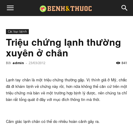
Các loại bệnh
Triệu chứng lạnh thường
xuyên ở chân
Bởi
admin
-
23/03/2012
841
Lạnh tay chân là một triệu chứng thường gặp. Vị thính giả ở Mỹ, chắc
đã đi khám bịnh về chứng này rồi, hơn nữa không thể căn cứ trên một
triệu chứng mà bàn về một trường hợp bịnh lý được, nên chúng ta chỉ
bàn rất tổng quát ở đây với mục đích thông tin mà thôi.
Cảm giác lạnh chân có thể do nhiều hoàn cảnh gây ra.