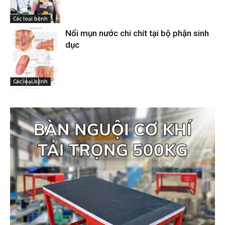
Các loại bệnh
Nổi mụn nước chi chít tại bộ phận sinh
dục
Các loại bệnh