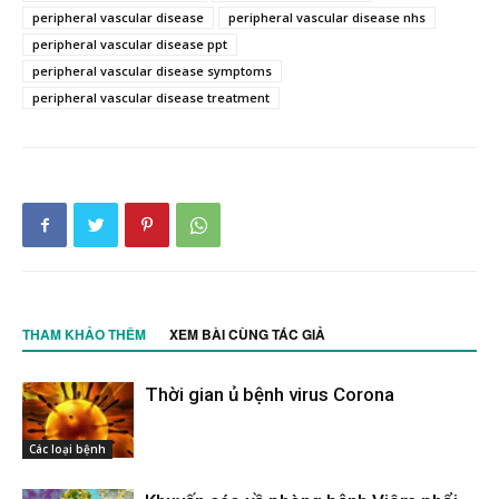
peripheral vascular disease
peripheral vascular disease nhs
peripheral vascular disease ppt
peripheral vascular disease symptoms
peripheral vascular disease treatment
THAM KHẢO THÊM
XEM BÀI CÙNG TÁC GIẢ
Thời gian ủ bệnh virus Corona
Các loại bệnh