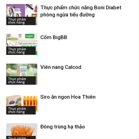
Thực phẩm chức năng Boni Diabet
phòng ngừa tiểu đường
Thực phẩm
chức năng
Cốm BigBB
Thực phẩm
chức năng
Viên nang Calcod
Thực phẩm
chức năng
Siro ăn ngon Hoa Thiên
Thực phẩm
chức năng
Đông trùng hạ thảo
Thực phẩm