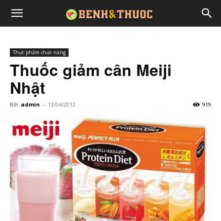
Thực phẩm chức năng
Thuốc giảm cân Meiji
Nhật
Bởi
admin
-
13/04/2012
919