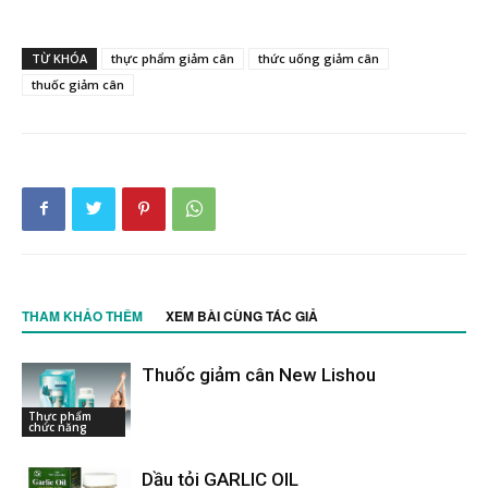
TỪ KHÓA
thực phẩm giảm cân
thức uống giảm cân
thuốc giảm cân
THAM KHẢO THÊM
XEM BÀI CÙNG TÁC GIẢ
Thuốc giảm cân New Lishou
Thực phẩm
chức năng
Dầu tỏi GARLIC OIL