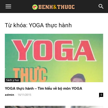
Từ khóa: YOGA thực hành
Sách y học
YOGA thực hành – Tìm hiểu về bộ môn YOGA
admin
-
16/11/2015
0