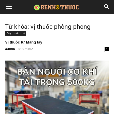
Từ khóa: vị thuốc phòng phong
Cây thuốc quý
Vị thuốc từ Măng tây
admin
-
04/07/2012
1