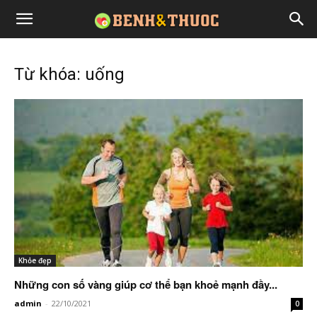
Từ khóa: uống
Khỏe đẹp
Những con số vàng giúp cơ thể bạn khoẻ mạnh đầy...
admin
-
22/10/2021
0