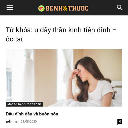
Từ khóa: u dây thần kinh tiền đình –
ốc tai
Một số bệnh toàn thân
Đâu đỉnh đầu và buồn nôn
admin
-
21/08/2020
0