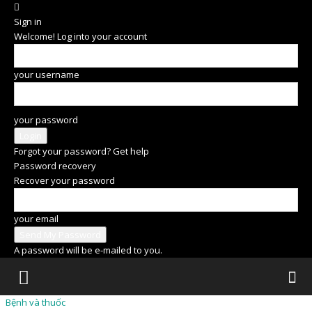
Sign in
Welcome! Log into your account
your username
your password
Forgot your password? Get help
Password recovery
Recover your password
your email
A password will be e-mailed to you.
Bệnh và thuốc