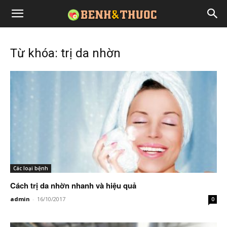
Từ khóa: trị da nhờn
Các loại bệnh
Cách trị da nhờn nhanh và hiệu quả
admin
-
16/10/2017
0