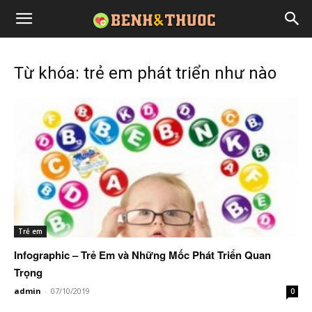
Từ khóa: trẻ em phát triển như nào
Trẻ em
Infographic – Trẻ Em và Những Mốc Phát Triển Quan
Trọng
admin
-
07/10/2019
0