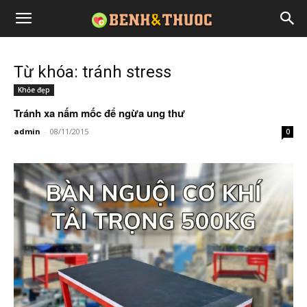
Từ khóa: tránh stress
Khỏe đẹp
Tránh xa nấm mốc để ngừa ung thư
admin
-
08/11/2015
0