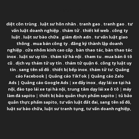
ABOUT US
diệt côn trùng
.
luật sư hôn nhân
.
tranh gao
.
tranh gao
.
tư
vấn luật doanh nghiệp
.
thám tử
.
thiết kế web
.
công ty
luật
.
luật sư bào chữa
.
giám định adn
.
tư vấn luật giao
thông
.
mua bán công ty
.
đăng ký thành lập doanh
nghiệp
.
cửa nhôm kính cao cấp
.
bàn thao tác
,
bàn thao tác
inox
.
luật sư uy tín
.
thám tử hà nội
.
tham tu
.
mua bán ô tô
cũ
.
dịch vụ thám tử uy tín
.
thám tử quận 6
.
công ty luật uy
tín
.
sang tên sổ đỏ
.
thiết bị bếp inox
.
thám tử tư
.
Quảng
cáo Facebook
|
Quảng cáo TikTok
|
Quảng cáo Zalo
Ads
|
Quảng cáo Google Ads
|
xe đẩy inox
,
dạy lái xe tại hà
nội
,
đào tạo lái xe tại hà nội
,
trung tâm dạy lái xe ô tô
|
máy
làm đá sapito
|
thiết bị bảo quản thực phẩm sapito
|
tủ bảo
quản thực phẩm sapito
,
tư vấn luật đất đai
,
sang tên sổ đỏ
,
luật sư bào chữa
,
luật sư tranh tụng
,
tư vấn doanh nghiệp
,
FOLLOW US