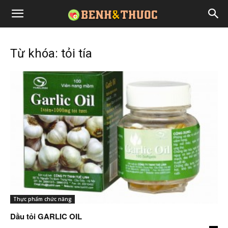
Từ khóa: tỏi tía
Thực phẩm chức năng
Dầu tỏi GARLIC OIL