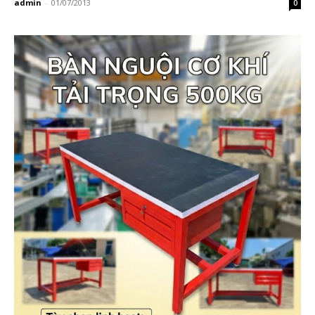
admin
-
01/07/2013
0