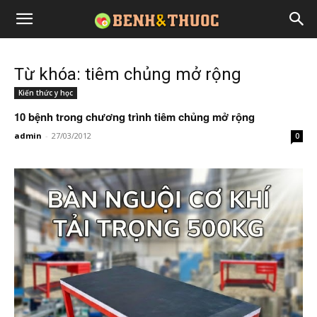
Từ khóa: tiêm chủng mở rộng
Kiến thức y học
10 bệnh trong chương trình tiêm chủng mở rộng
admin
-
27/03/2012
0