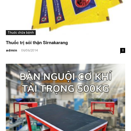
Thuốc chữa bệnh
Thuốc trị sỏi thận Sirnakarang
admin
-
06/06/2014
0