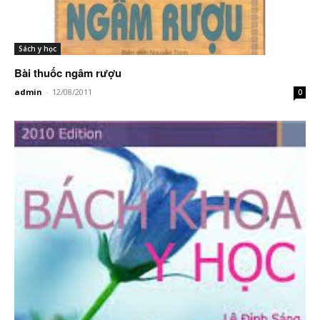
Sách y học
Bài thuốc ngâm rượu
admin
-
12/08/2011
0