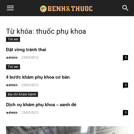
Từ khóa: thuốc phụ khoa
Trẻ em
Đặt vòng tránh thai
admin
-
23/03/2012
0
Trẻ em
4 bước khám phụ khoa cơ bản
admin
-
23/03/2012
0
Địa chỉ khám bệnh
Dịch vụ khám phụ khoa – sanh đẻ
admin
-
23/03/2012
0