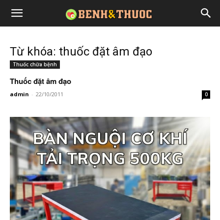
Từ khóa: thuốc đặt âm đạo
Thuốc chữa bệnh
Thuốc đặt âm đạo
admin
-
22/10/2011
0