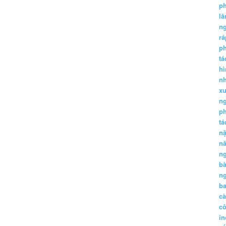
p
lă
n
r
p
tá
hì
nh
xu
n
p
t
n
n
n
b
n
ba
c
c
in