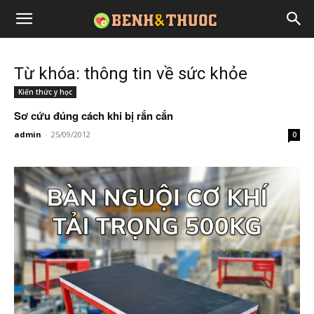
Từ khóa: thông tin về sức khỏe
Kiến thức y học
Sơ cứu đúng cách khi bị rắn cắn
admin
-
25/09/2012
0