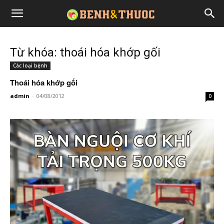
Từ khóa: thoái hóa khớp gối
Các loại bệnh
Thoái hóa khớp gối
admin
-
04/08/2012
0