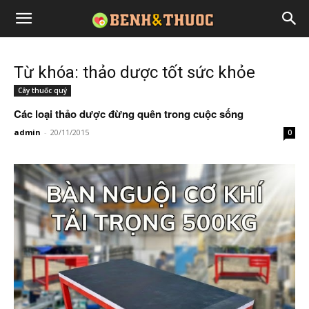
Từ khóa: thảo dược tốt sức khỏe
Cây thuốc quý
Các loại thảo dược đừng quên trong cuộc sống
admin
-
20/11/2015
0