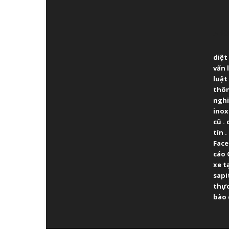
ABO
diệt
vấn 
luật
thô
ngh
inox
cũ
.
tín
.
Fac
cáo 
xe t
sapi
thực
bào