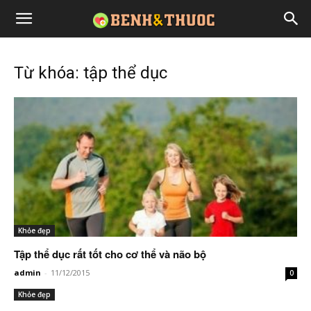
Từ khóa: tập thể dục
Khỏe đẹp
Tập thể dục rất tốt cho cơ thể và não bộ
admin
-
11/12/2015
0
Khỏe đẹp