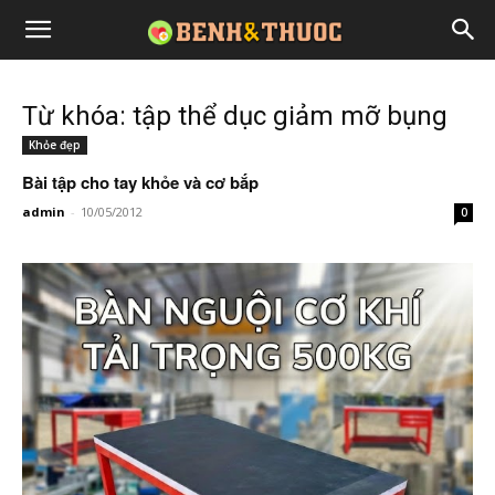
Từ khóa: tập thể dục giảm mỡ bụng
Khỏe đẹp
Bài tập cho tay khỏe và cơ bắp
admin
-
10/05/2012
0