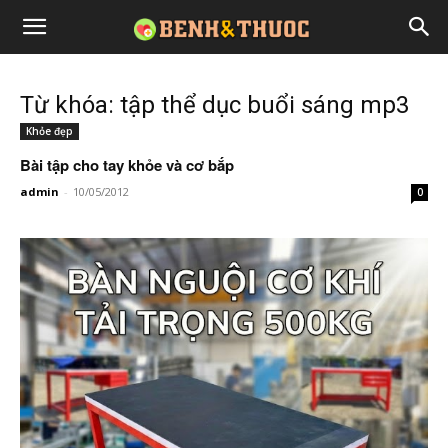
Từ khóa: tập thể dục buổi sáng mp3
Khỏe đẹp
Bài tập cho tay khỏe và cơ bắp
admin
-
10/05/2012
0