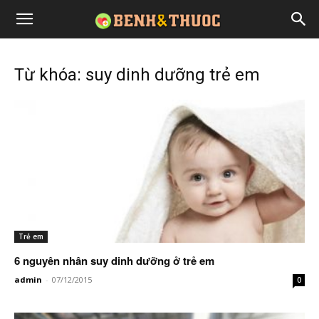
Từ khóa: suy dinh dưỡng trẻ em
Trẻ em
6 nguyên nhân suy dinh dưỡng ở trẻ em
admin
-
07/12/2015
0