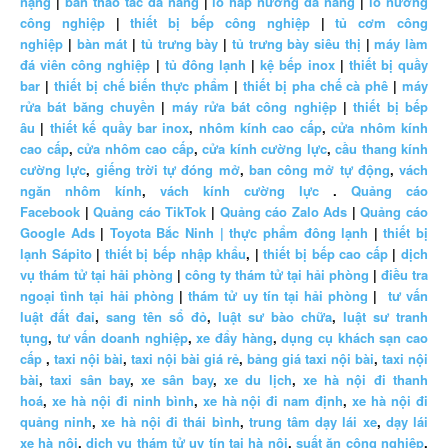
nặng
|
bàn thao tác đa năng
|
lò hấp nướng đa năng
|
lò nướng
công nghiệp
|
thiết bị bếp công nghiệp
|
tủ cơm công
nghiệp
|
bàn mát
|
tủ trưng bày
|
tủ trưng bày siêu thị
|
máy làm
đá viên công nghiệp
|
tủ đông lạnh
|
kệ bếp inox
|
thiết bị quầy
bar
|
thiết bị chế biến thực phẩm
|
thiết bị pha chế cà phê
|
máy
rửa bát băng chuyền
|
máy rửa bát công nghiệp
|
thiết bị bếp
âu
|
thiết kế quầy bar inox
,
nhôm kính cao cấp
,
cửa nhôm kính
cao cấp
,
cửa nhôm cao cấp
,
cửa kính cường lực
,
cầu thang kính
cường lực
,
giếng trời tự đóng mở
,
ban công mở tự động
,
vách
ngăn nhôm kính
,
vách kính cường lực
.
Quảng cáo
Facebook
|
Quảng cáo TikTok
|
Quảng cáo Zalo Ads
|
Quảng cáo
Google Ads
|
Toyota Bắc Ninh |
thực phẩm đông lạnh
|
thiết bị
lạnh Sápito
|
thiết bị bếp nhập khẩu
, |
thiết bị bếp cao cấp
|
dịch
vụ thám tử tại hải phòng
|
công ty thám tử tại hải phòng
|
điều tra
ngoại tình tại hải phòng
|
thám tử uy tín tại hải phòng
|
tư vấn
luật đất đai
,
sang tên sổ đỏ
,
luật sư bào chữa
,
luật sư tranh
tụng
,
tư vấn doanh nghiệp
,
xe đẩy hàng
,
dụng cụ khách sạn cao
cấp
,
taxi nội bài
,
taxi nội bài giá rẻ
,
bảng giá taxi nội bài
,
taxi nội
bài
,
taxi sân bay
,
xe sân bay
,
xe du lịch
,
xe hà nội đi thanh
hoá
,
xe hà nội đi ninh bình
,
xe hà nội đi nam định
,
xe hà nội đi
quảng ninh
,
xe hà nội đi thái bình
,
trung tâm dạy lái xe
,
dạy lái
xe hà nội
,
dịch vụ thám tử uy tín tại hà nội
,
suất ăn công nghiệp
,