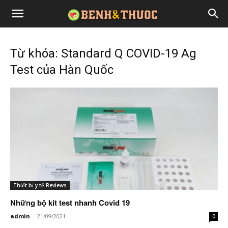
Từ khóa: Standard Q COVID-19 Ag
Test của Hàn Quốc
Thiết bị y tế Reviews
Những bộ kit test nhanh Covid 19
admin
-
21/09/2021
0