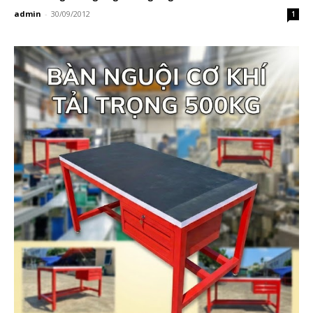
admin
-
30/09/2012
1