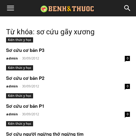
Từ khóa: sơ cứu gãy xương
Kiến thức y học
Sơ cứu cơ bản P3
admin
-
30/09/2012
0
Kiến thức y học
Sơ cứu cơ bản P2
admin
-
30/09/2012
0
Kiến thức y học
Sơ cứu cơ bản P1
admin
-
30/09/2012
0
Kiến thức y học
Sơ cứu người ngừng thở ngừng tim