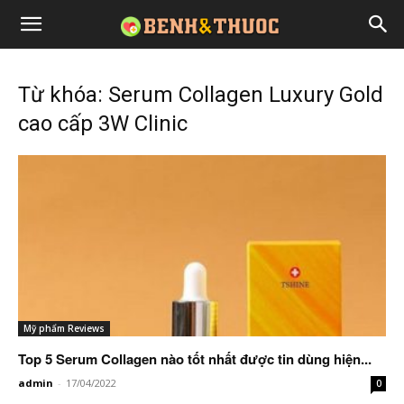
Từ khóa: Serum Collagen Luxury Gold
cao cấp 3W Clinic
Mỹ phẩm Reviews
Top 5 Serum Collagen nào tốt nhất được tin dùng hiện...
admin
-
17/04/2022
0