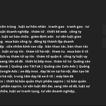
UT US
F
 côn trùng
.
luật sư hôn nhân
.
tranh gao
.
tranh gao
.
tư
luật doanh nghiệp
.
thám tử
.
thiết kế web
.
công ty
.
luật sư bào chữa
.
giám định adn
.
tư vấn luật giao
ng
.
mua bán công ty
.
đăng ký thành lập doanh
iệp
.
cửa nhôm kính cao cấp
.
bàn thao tác
,
bàn thao tác
.
luật sư uy tín
.
thám tử hà nội
.
tham tu
.
mua bán ô tô
dịch vụ thám tử uy tín
.
thám tử quận 6
.
công ty luật uy
sang tên sổ đỏ
.
thiết bị bếp inox
.
thám tử tư
.
Quảng cáo
ebook
|
Quảng cáo TikTok
|
Quảng cáo Zalo Ads
|
Quảng
Google Ads
|
xe đẩy inox
,
dạy lái xe tại hà nội
,
đào tạo lái
ại hà nội
,
trung tâm dạy lái xe ô tô
|
máy làm đá
to
|
thiết bị bảo quản thực phẩm sapito
|
tủ bảo quản
 phẩm sapito
,
tư vấn luật đất đai
,
sang tên sổ đỏ
,
luật sư
 chữa
,
luật sư tranh tụng
,
tư vấn doanh nghiệp
,