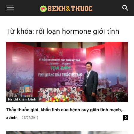
Từ khóa: rối loạn hormone giới tính
Địa chỉ khám bệnh
Thầy thuốc giỏi, khắc tinh của bệnh suy giãn tĩnh mạch,...
admin
-
05/07/2019
0