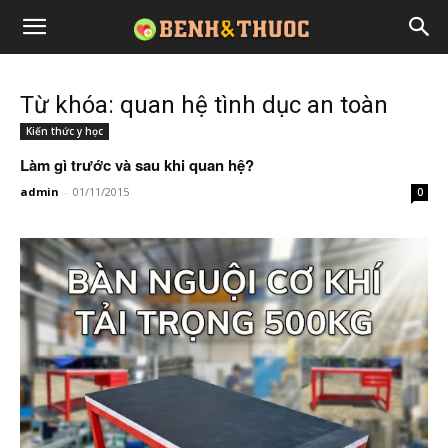
Từ khóa: quan hệ tình dục an toàn
Kiến thức y học
Làm gì trước và sau khi quan hệ?
admin
-
01/11/2015
0