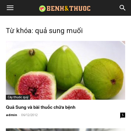
Từ khóa: quả sung muối
Cây thuốc quý
Quả Sung và bài thuốc chữa bệnh
admin
-
06/12/2012
5