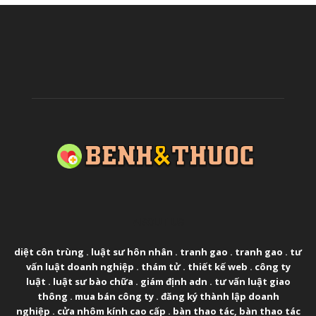
ABOUT US
diệt côn trùng
.
luật sư hôn nhân
.
tranh gao
.
tranh gao
.
tư
vấn luật doanh nghiệp
.
thám tử
.
thiết kế web
.
công ty
luật
.
luật sư bào chữa
.
giám định adn
.
tư vấn luật giao
thông
.
mua bán công ty
.
đăng ký thành lập doanh
nghiệp
.
cửa nhôm kính cao cấp
.
bàn thao tác
,
bàn thao tác