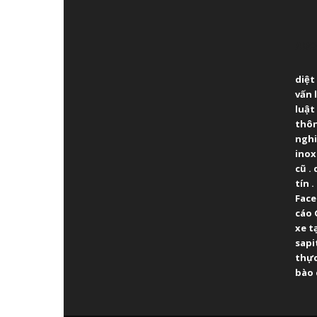
ABO
diệt
vấn 
luật
thô
ngh
inox
cũ
.
tín
.
Fac
cáo 
xe t
sapi
thực
bào