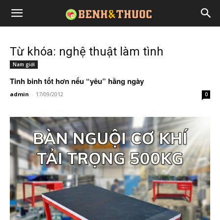
Từ khóa: nghệ thuật làm tình
Nam giới
Tinh binh tốt hơn nếu “yêu” hằng ngày
admin
-
17/09/2012
0