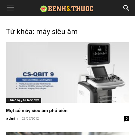
Từ khóa: máy siêu âm
Thiết bị y tế Reviews
Một số máy siêu âm phổ biến
admin
-
28/07/2012
0