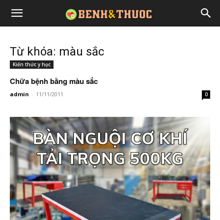
Từ khóa: màu sắc
Kiến thức y học
Chữa bệnh bằng màu sắc
admin
-
11/11/2011
0