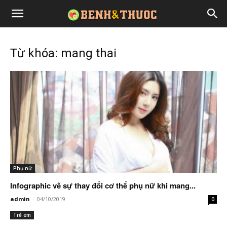
Từ khóa: mang thai
Phụ nữ
Infographic về sự thay đổi cơ thể phụ nữ khi mang...
admin
-
04/10/2019
0
Trẻ em