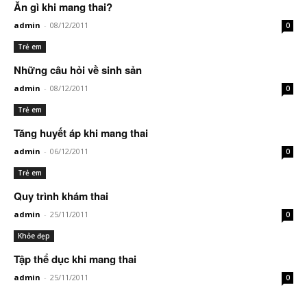
Ăn gì khi mang thai?
admin
-
08/12/2011
0
Trẻ em
Những câu hỏi về sinh sản
admin
-
08/12/2011
0
Trẻ em
Tăng huyết áp khi mang thai
admin
-
06/12/2011
0
Trẻ em
Quy trình khám thai
admin
-
25/11/2011
0
Khỏe đẹp
Tập thể dục khi mang thai
admin
-
25/11/2011
0