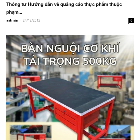
Thông tư Hướng dẫn về quảng cáo thực phẩm thuộc
phạm...
admin
-
24/12/2013
0