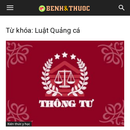
Từ khóa: Luật Quảng cá
Kiến thức y học