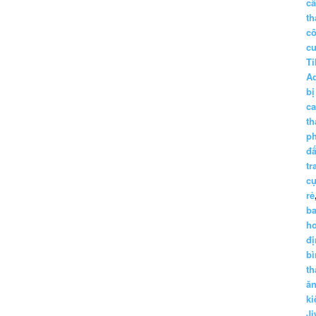
c
th
c
c
Ti
A
bị
c
th
p
đấ
tr
cụ
rẻ
ba
h
đị
bì
th
ă
ki
Ji