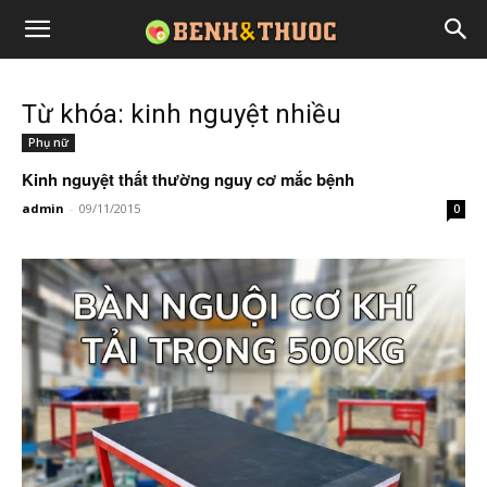
Từ khóa: kinh nguyệt nhiều
Phụ nữ
Kinh nguyệt thất thường nguy cơ mắc bệnh
admin
-
09/11/2015
0