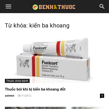
Từ khóa: kiến ba khoang
Thuốc chữa bệnh
Thuốc bôi khi bị kiến ba khoang đốt
admin
-
08/11/2012
0